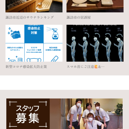
諏訪市近辺のサウナランキング
諏訪市の居酒屋
新型コロナ感染拡大防止策
スマホ首にご注意
‍&…