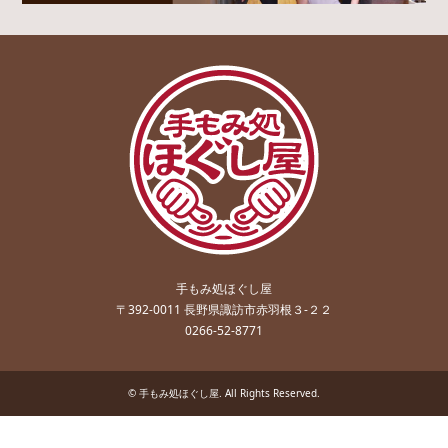
手もみ処ほぐし屋
〒392-0011 長野県諏訪市赤羽根３-２２
0266-52-8771
©
手もみ処ほぐし屋
. All Rights Reserved.