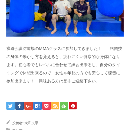
禅道会諏訪道場のMMAクラスに参加してきました！ 格闘技
の身体の動かし方を覚えると、疲れにくい健康的な身体になり
ます。初心者でもレベルに合わせて練習出来るし、自分のタイ
ミングで休憩出来るので、女性や年配の方でも安心して練習に
参加出来ます！ 興味ある方は是非ご連絡下さい。
投稿者:
大和央季