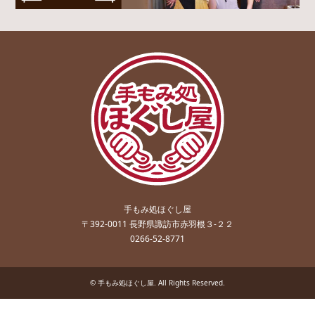
手もみ処ほぐし屋
〒392-0011 長野県諏訪市赤羽根３-２２
0266-52-8771
©
手もみ処ほぐし屋
. All Rights Reserved.