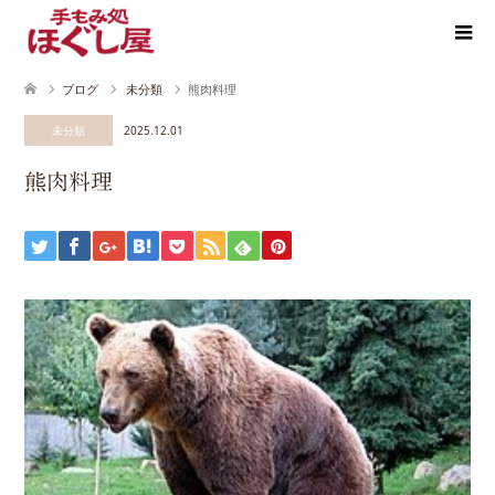
ブログ
未分類
熊肉料理
未分類
2025.12.01
熊肉料理