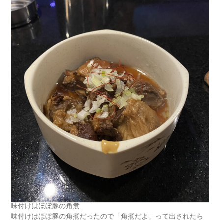
味付けはほぼ豚の角煮
味付けはほぼ豚の角煮だったので「角煮だよ」って出されたら