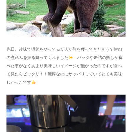
先日、趣味で猟師をやってる友人が熊を獲ってきたそうで熊肉
の煮込みを振る舞ってくれました
パックや缶詰の熊しか食
べた事がなくあまり美味しいイメージが無かったのですが食べ
て見たらビックリ！！濃厚なのにサッパリしていてとても美味
しかったです