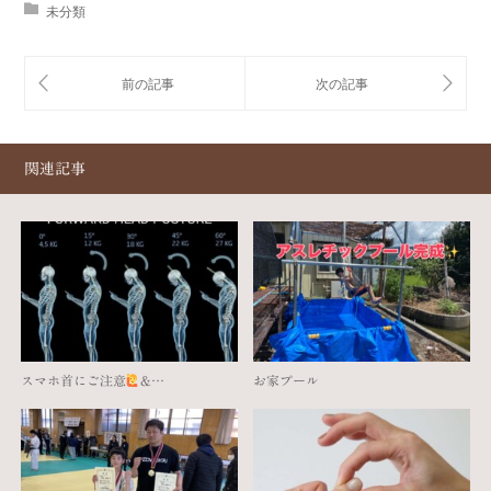
未分類
関連記事
スマホ首にご注意
‍&…
お家プール