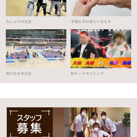
久しぶりの大会
手荒れ手の冷えに爪もみ
初の全日本大会
初キックボクシング