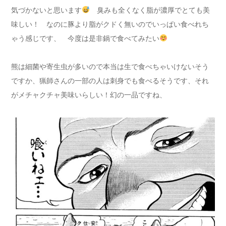
気づかないと思います
臭みも全くなく脂が濃厚でとても美
味しい！ なのに豚より脂がクドく無いのでいっぱい食べれち
ゃう感じです、 今度は是非鍋で食べてみたい
熊は細菌や寄生虫が多いので本当は生で食べちゃいけないそう
ですか、猟師さんの一部の人は刺身でも食べるそうです、それ
がメチャクチャ美味いらしい！幻の一品ですね、