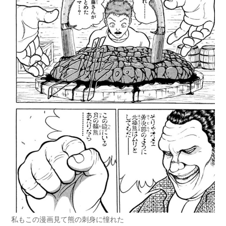
私もこの漫画見て熊の刺身に憧れた