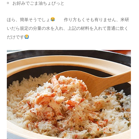
お好みでごま油ちょびっと
ほら、簡単そうでしょ
作り方もくそも有りません、米研
いだら規定の分量の水を入れ、上記の材料を入れて普通に炊く
だけです