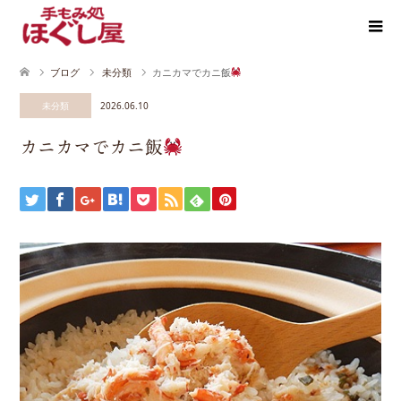
ブログ
未分類
カニカマでカニ飯
未分類
2026.06.10
カニカマでカニ飯