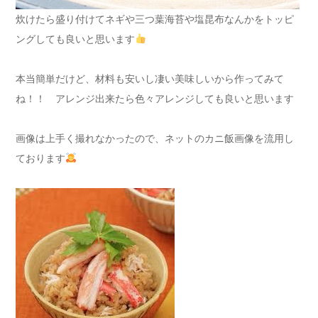
炊けたら盛り付けてネギや三つ葉海苔や塩昆布なんかをトッピ
ングしても良いと思います
本当簡単だけど、材料も安いし凄い美味しいから作ってみて
ね！！ アレンジ出来たら色々アレンジしても良いと思います
画像は上手く撮れなかったので、ネットのカニ飯画像を流用し
ております