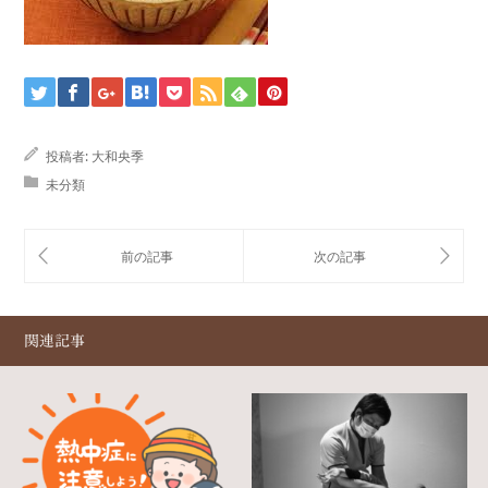
投稿者:
大和央季
未分類
関連記事